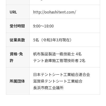
URL
http://oohashitent.com/
受付時間
9:00〜18:00
従業員数
5名（令和3年3月現在）
資格･免
帆布製品製造一級技能士 4名
許
テント倉庫施工管理技術者 2名
日本テントシート工業組合連合会
所属団体
滋賀県テントシート工業組合
長浜市商工会議所