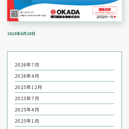
2024年6月28日
2026年7月
2026年4月
2025年12月
2025年7月
2025年4月
2025年1月