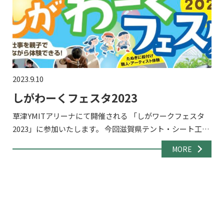
2023.9.10
しがわーくフェスタ2023
草津YMITアリーナにて開催される 「しがワークフェスタ
2023」に参加いたします。 今回滋賀県テント・シート工業
組合員として参加しブースにてテント生地を使った「オリ
MORE
ジナルカバン」の製作体験を行いますので、ぜひ遊びにお
越 […]