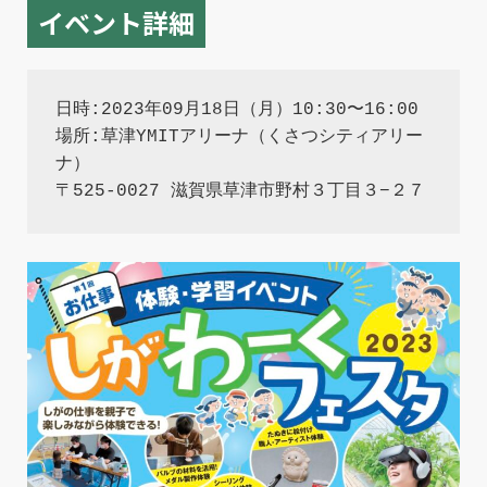
イベント詳細
日時:2023年09月18日（月）10:30〜16:00
場所:草津YMITアリーナ（くさつシティアリー
ナ）
〒525-0027 滋賀県草津市野村３丁目３−２７