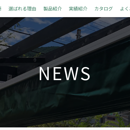
要
選ばれる理由
製品紹介
実績紹介
カタログ
よく
NEWS