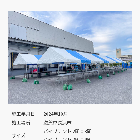
施工年月日
2024年10月
施工場所
滋賀県長浜市
パイプテント 2間×3間
サイズ
パイプテント 2間×4間