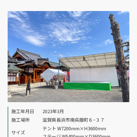
施工年月日
2023年3月
施工場所
滋賀県長浜市南呉服町６−３７
テント W7200mm×H3600mm
サイズ
ステージ W5400mm×D3600mm