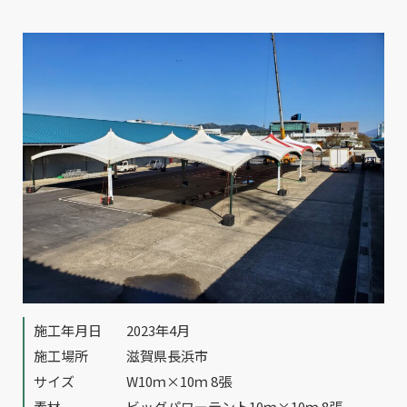
施工年月日
2023年4月
施工場所
滋賀県長浜市
サイズ
W10ｍ×10ｍ 8張
素材
ビッグパワーテント10ｍ×10ｍ 8張