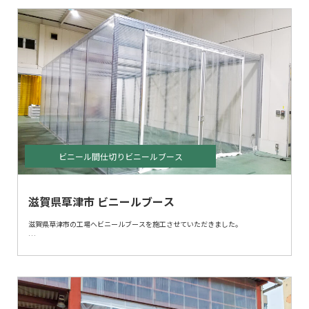
いです。
ビニール間仕切りビニールブース
滋賀県草津市 ビニールブース
滋賀県草津市の工場へビニールブースを施工させていただきました。
今回、工場内に定温倉庫を設置したとご要望いただき、ビニールブースをご提案
させていただきました。
大きな空間をビニールブースで小さく間仕切ることにより、冷暖房効果をあげま
す。
ビニールブースは短工期な為、業務にも影響少なく設置可能です。