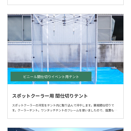
事でしたが、無事完了いたしました。
ビニール間仕切設置工事は当社オオハシテントの得意な分野です。
ビニール間仕切りイベント用テント
スポットクーラー用 間仕切りテント
スポットクーラーの冷気をテント内に取り込んで冷やします。簡易間仕切りで
す。クーラーテント。ワンタッチテントのフレームを使いましたので、設置も移
動も非常に簡単です。オオハシテントでは特注加工も承ります。