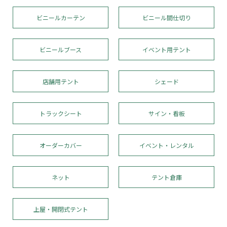
ビニールカーテン
ビニール間仕切り
ビニールブース
イベント用テント
店舗用テント
シェード
トラックシート
サイン・看板
オーダーカバー
イベント・レンタル
ネット
テント倉庫
上屋・開閉式テント