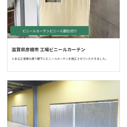
芯材カーテンは扉やシャッターと比べ、安価にて取付が出来、開口部に大きく取
ることが可能です。
ビニールカーテンビニール間仕切り
滋賀県彦根市 工場ビニールカーテン
とある工場様の渡り廊下にビニールカーテンを施工させていただきました。
すでに、シートで囲われていましたが、隙間風が入る為、
更にもう一枚ビニールカーテンで間仕切りさせていただきました。