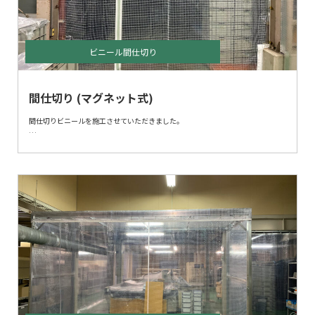
ビニール間仕切り
間仕切り (マグネット式)
間仕切りビニールを施工させていただきました。
出入り口はマグネット式となっております。通り抜けた後は、自動的に閉まりま
す。