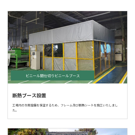
ビニール間仕切りビニールブース
断熱ブース設置
工場内の生産設備を保温するため、フレーム及び断熱シートを施工いたしまし
た。