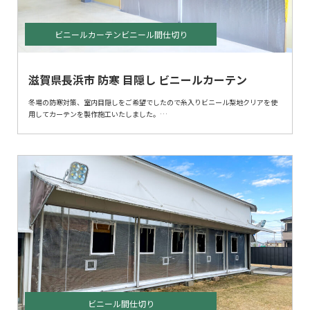
ビニールカーテンビニール間仕切り
滋賀県長浜市 防寒 目隠し ビニールカーテン
冬場の防寒対策、室内目隠しをご希望でしたので糸入りビニール梨地クリアを使
用してカーテンを製作施工いたしました。
荷捌き場と仕分け場との間仕切りでした。
ビニール間仕切り