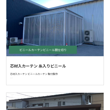
ビニールカーテンビニール間仕切り
芯材入カーテン 糸入りビニール
芯材入カーテン ビニールカーテン 取付製作
既製品カーポートに芯材入カーテンの取付いたしました。
雨風を防ぎたい、採光、中から外部確認を可能にとご要望が透明ビニールにてカ
ーテンを製作いたしました。
芯材を入れることにより風に対する耐久性、バタつき防止になります。
カーテンが雨風を防ぐため小さな作業スペース、保管場所としてご使用いただけ
ます。