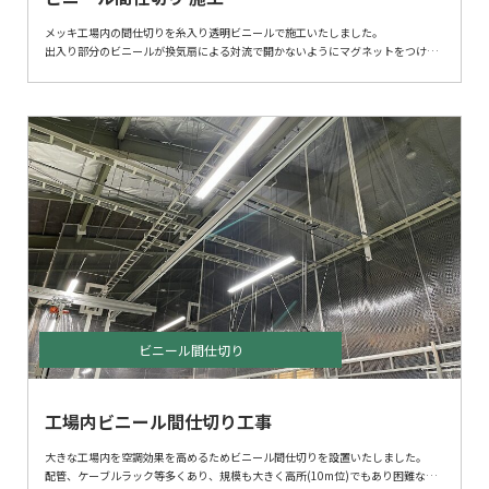
メッキ工場内の間仕切りを糸入り透明ビニールで施工いたしました。
出入り部分のビニールが換気扇による対流で開かないようにマグネットをつけま
した。
ビニール間仕切り
工場内ビニール間仕切り工事
大きな工場内を空調効果を高めるためビニール間仕切りを設置いたしました。
配管、ケーブルラック等多くあり、規模も大きく高所(10m位)でもあり困難な工