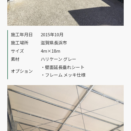
施工年月日
2015年10月
施工場所
滋賀県長浜市
サイズ
4m×18m
素材
ハリケーン グレー
・壁面延長垂れシート
オプション
・フレーム メッキ仕様