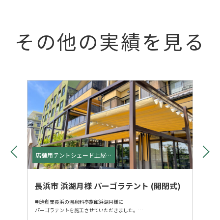
その他の実績を見る
店舗用テントシェード上屋・
開閉式テント
長浜市 浜湖月様 パーゴラテント (開閉式)
明治創業長浜の温泉料亭旅館浜湖月様に
パーゴラテントを施工させていただきました。