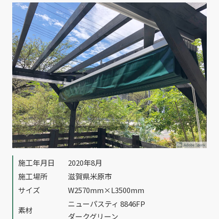
施工年月日
2020年8月
施工場所
滋賀県米原市
サイズ
W2570mm×L3500mm
ニューパスティ 8846FP
素材
ダークグリーン