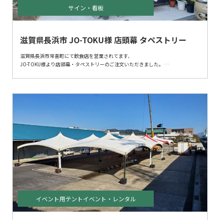
サイン・看板
滋賀県長浜市 JO-TOKU様 店頭幕 タペストリー
滋賀県長浜市常喜町にて飲食店を営業されてます、
JO-TOKU様より店頭幕・タペストリーのご注文いただきました。
車で走る方に見てもらえるように、
わかりやすいデザインにて製作しております。
イベント用テントイベント・レンタル