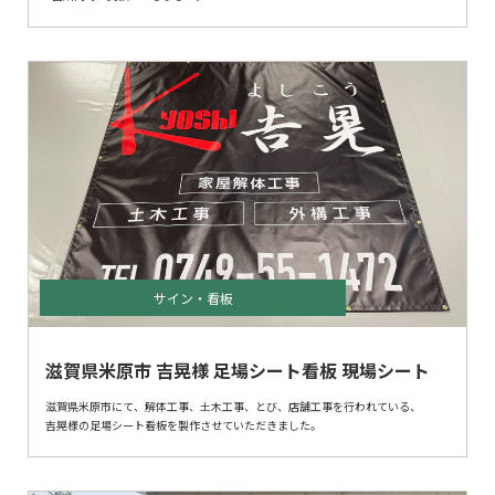
今回は前パイプの劣化があり同時に交換させていただきました。
サイン・看板
滋賀県米原市 吉晃様 足場シート看板 現場シート
滋賀県米原市にて、解体工事、土木工事、とび、店舗工事を行われている、
吉晃様の足場シート看板を製作させていただきました。