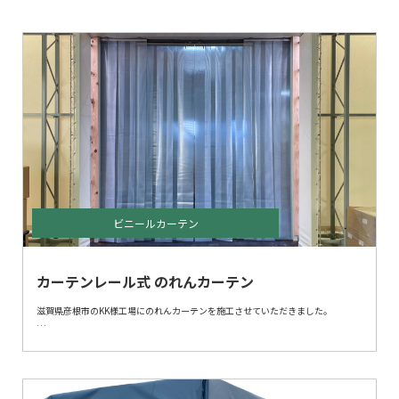
ビニールカーテン
カーテンレール式 のれんカーテン
滋賀県彦根市のKK様工場にのれんカーテンを施工させていただきました。
今回、出入りし易いようにカーテンレール付きにて施工しておりますので、
出入りが多いときは、常時開口することも可能です。