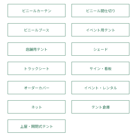
ビニールカーテン
ビニール間仕切り
ビニールブース
イベント用テント
店舗用テント
シェード
トラックシート
サイン・看板
オーダーカバー
イベント・レンタル
ネット
テント倉庫
上屋・開閉式テント