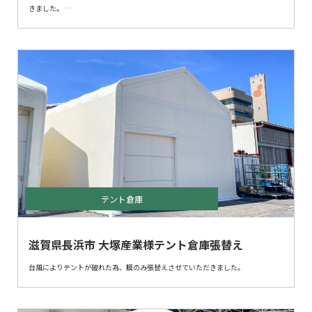
きました。
以前も同じ場所に2箇所設置させていただいており、
追加でご注文いただきました。
今回は、前回の使用感などお打ち合わせの上より使いやすいように仕様変更させ
ていただいております。
テント倉庫
滋賀県長浜市 大塚産業様テント倉庫張替え
台風によりテントが破れた為、膜のみ張替えさせていただきました。