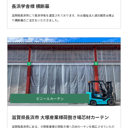
長浜学舎様 横断幕
滋賀県長浜市にて長浜学舎を運営されております、社会福祉法人湖北報恩会様よ
り横断幕のご注文をいただきました。
ビニールカーテン
滋賀県長浜市 大塚産業様荷捌き場芯材カーテン
滋賀県長浜市にある、大塚産業様の荷捌き場へ芯材カーテンを施工させていただ