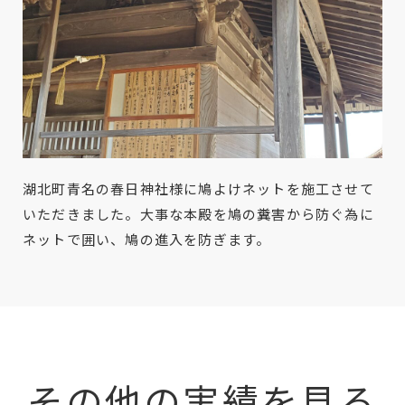
湖北町青名の春日神社様に鳩よけネットを施工させて
いただきました。大事な本殿を鳩の糞害から防ぐ為に
ネットで囲い、鳩の進入を防ぎます。
その他の実績を見る