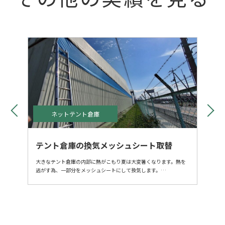
ネットテント倉庫
テント倉庫の換気メッシュシート取替
大きなテント倉庫の内部に熱がこもり夏は大変暑くなります。熱を
逃がす為、一部分をメッシュシートにして換気します。
古くなったメッシュを新品に交換いたしました。