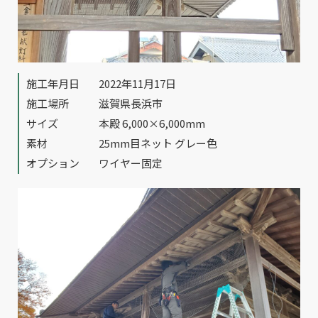
施工年月日
2022年11月17日
施工場所
滋賀県長浜市
サイズ
本殿 6,000×6,000mm
素材
25mm目ネット グレー色
オプション
ワイヤー固定