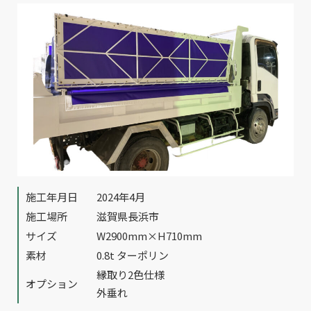
施工年月日
2024年4月
施工場所
滋賀県長浜市
サイズ
W2900mm×H710mm
素材
0.8t ターポリン
縁取り2色仕様
オプション
外垂れ