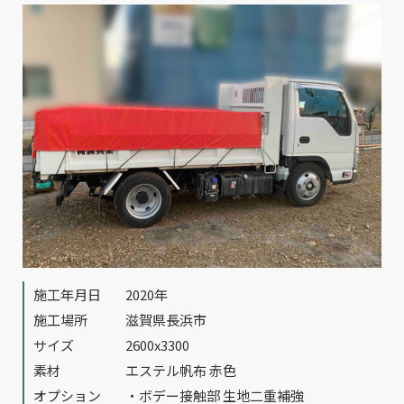
施工年月日
2020年
施工場所
滋賀県長浜市
サイズ
2600x3300
素材
エステル帆布 赤色
オプション
・ボデー接触部 生地二重補強