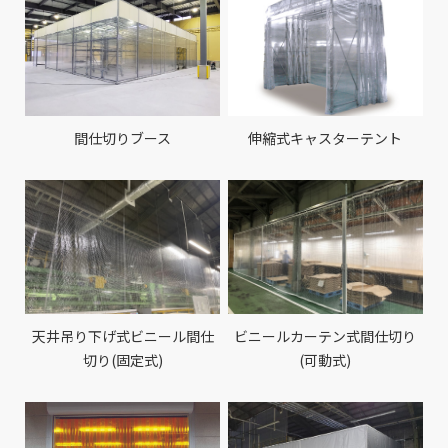
間仕切りブース
伸縮式キャスターテント
天井吊り下げ式ビニール間仕
ビニールカーテン式間仕切り
切り(固定式)
(可動式)