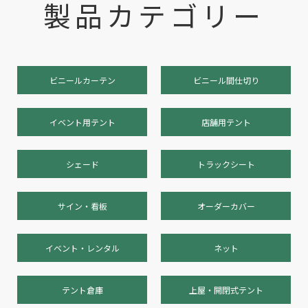
製品カテゴリー
ビニールカーテン
ビニール間仕切り
イベント用テント
店舗用テント
シェード
トラックシート
サイン・看板
オーダーカバー
イベント・レンタル
ネット
テント倉庫
上屋・開閉式テント