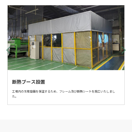
断熱ブース設置
り
工場内の生産設備を保温するため、フレーム及び断熱シートを施工いたしまし
た。