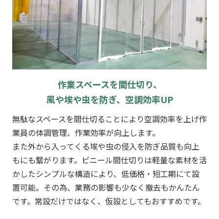
作業スペースを間仕切り、
風や埃や虫を防ぎ、空調効率UP
無駄なスペースを間仕切ることにより空調効率を上げ作
業員の体調管理、作業効率が向上します。
また外から入ってくる埃や虫の侵入を防ぎ品質も向上
もにも繋がります。ビニール間仕切りは軽量な素材を活
かしたシンプルな構造により、低価格・短工期にて設
置可能。その為、業務の影響も少なく撤去もかんたん
です。常設だけではなく、仮設としてもおすすめです。