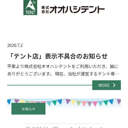
2026.7.2
「テント店」表示不具合のお知らせ
平素より株式会社オオハシテントをご利用いただき、誠に
ありがとうございます。 現在、当社が運営するテント専門
通販サイト「テント店」（https://pipe-tent.com/）にお
MORE
いて、サイトの表示が正常に行われない不具 […]
お知らせ