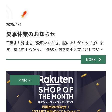
2025.7.31
夏季休業のお知らせ
平素より弊社をご愛顧いただき、誠にありがとうございま
す。誠に勝手ながら、下記の期間を夏季休業とさせていた
だきます。 ■休業期間：2025年8月13日（水）～8月17日
MORE
（日） 8/18(月)から通常通り営業開始いたしますの […]
お知らせ