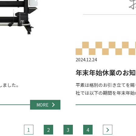
2024.12.24
年末年始休業のお知
導入しました。
平素は格別のお引き立てを賜
社では以下の期間を年末年始の
月28日（土）～2024年1月5
MORE
1
2
3
4
>