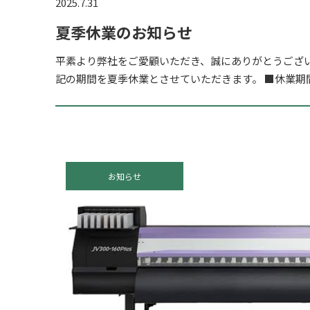
2025.7.31
夏季休業のお知らせ
平素より弊社をご愛顧いただき、誠にありがとうござ
記の期間を夏季休業とさせていただきます。 ■休業期間：
月17日（日） 8/18(月)から通常通り営業開始いたします
お知らせ