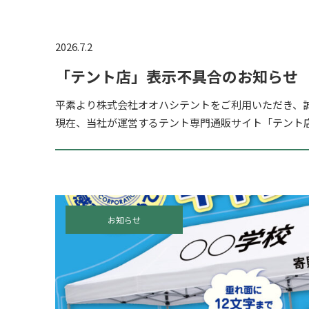
2026.7.2
「テント店」表示不具合のお知らせ
平素より株式会社オオハシテントをご利用いただき、
現在、当社が運営するテント専門通販サイト「テント店」（ht
tent.com/）において、サイトの表示が正常に行われな
お知らせ