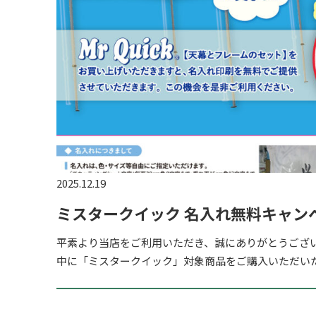
2025.12.19
ミスタークイック 名入れ無料キャンペ
平素より当店をご利用いただき、誠にありがとうござ
中に「ミスタークイック」対象商品をご購入いただい
名入れが無料となるキャンペーンを実施いたします。 イ