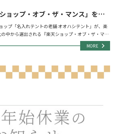
楽天ショップ・オブ・ザ・マンス」を受
ョップ「名入れテントの老舗 オオハシテント」が、楽
上の中から選出される『楽天ショップ・オブ・ザ・マン
賞』「アウトドア・レジャー」部門を受賞 […]
MORE