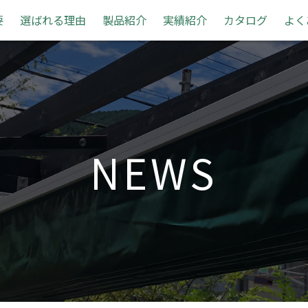
要
選ばれる理由
製品紹介
実績紹介
カタログ
よく
NEWS