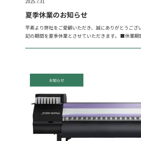
2025.7.31
夏季休業のお知らせ
平素より弊社をご愛顧いただき、誠にありがとうござ
記の期間を夏季休業とさせていただきます。 ■休業期間：
月17日（日） 8/18(月)から通常通り営業開始いたします
お知らせ