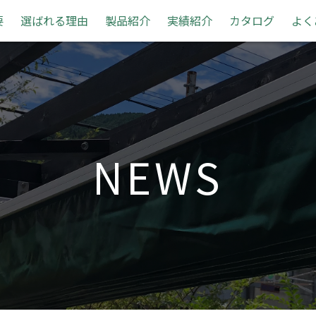
要
選ばれる理由
製品紹介
実績紹介
カタログ
よく
NEWS