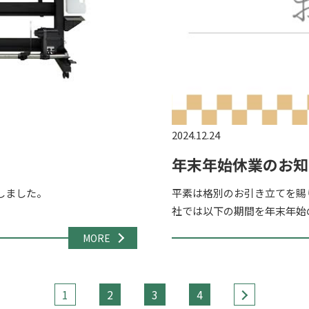
2024.12.24
年末年始休業のお知
導入しました。
平素は格別のお引き立てを賜
社では以下の期間を年末年始の
月28日（土）～2024年1月5
MORE
1
2
3
4
>