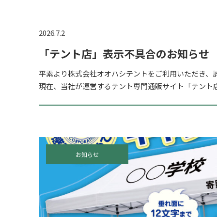
2026.7.2
「テント店」表示不具合のお知らせ
平素より株式会社オオハシテントをご利用いただき、
現在、当社が運営するテント専門通販サイト「テント店」（ht
tent.com/）において、サイトの表示が正常に行われな
お知らせ