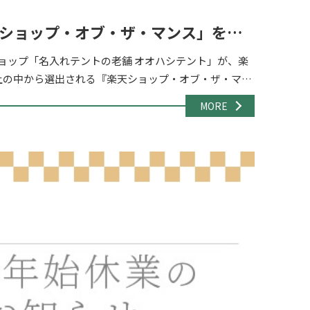
楽天ショップ・オブ・ザ・マンス」を受
ョップ「名入れテントの老舗 オオハシテント」が、楽
上の中から選出される『楽天ショップ・オブ・ザ・マン
賞』「アウトドア・レジャー」部門を受賞 […]
MORE