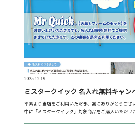
2025.12.19
ミスタークイック 名入れ無料キャンペ
平素より当店をご利用いただき、誠にありがとうござ
中に「ミスタークイック」対象商品をご購入いただい
名入れが無料となるキャンペーンを実施いたします。 イ