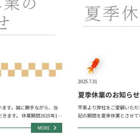
2025.7.31
夏季休業のお知らせ
います。誠に勝手ながら、当
平素より弊社をご愛顧いただ
ます。 休業期間2025年12
記の期間を夏季休業とさせてい
い合わ […]
月17日（日） 8/18(月)か
MORE