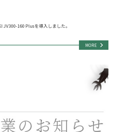
JV300-160 Plusを導入しました。
MORE