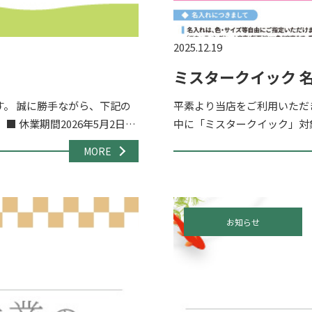
2025.12.19
ミスタークイック 名
。 誠に勝手ながら、下記の
平素より当店をご利用いただ
 休業期間2026年5月2日
中に「ミスタークイック」対
ム・メ […]
名入れが無料となるキャンペー
MORE
お知らせ