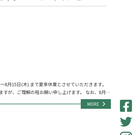
)～8月15日(木) まで夏季休業とさせていただきます。
すが、ご理解の程お願い申し上げます。 なお、8月16
しますので、何卒よろし […]
MORE