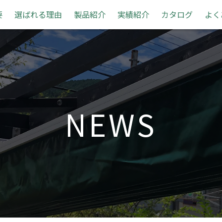
要
選ばれる理由
製品紹介
実績紹介
カタログ
よく
NEWS