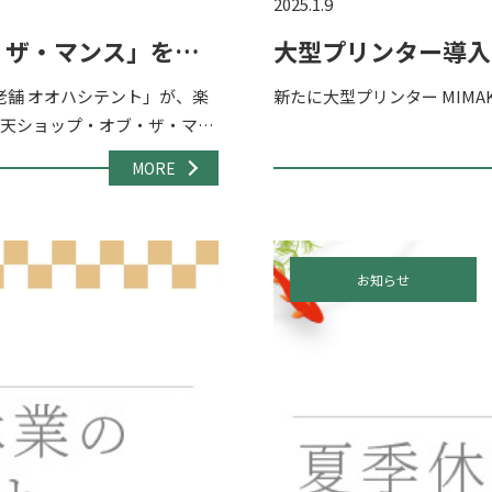
2025.1.9
・ザ・マンス」を受
大型プリンター導入
舗 オオハシテント」が、楽
新たに大型プリンター MIMAKI 
楽天ショップ・オブ・ザ・マン
部門を受賞 […]
MORE
お知らせ