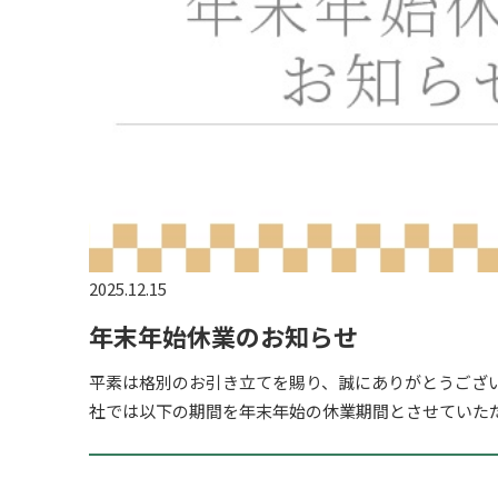
2025.12.15
年末年始休業のお知らせ
平素は格別のお引き立てを賜り、誠にありがとうござ
社では以下の期間を年末年始の休業期間とさせていただき
月27日（土）～2024年1月4日（日） 休業期間中のお問