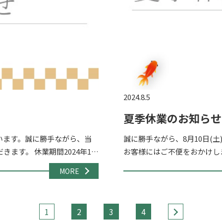
2024.8.5
夏季休業のお知らせ
います。誠に勝手ながら、当
誠に勝手ながら、8月10日(土
ます。 休業期間2024年12
お客様にはご不便をおかけしま
い合わ […]
日(金) より通常通り営業いた
MORE
1
2
3
4
>