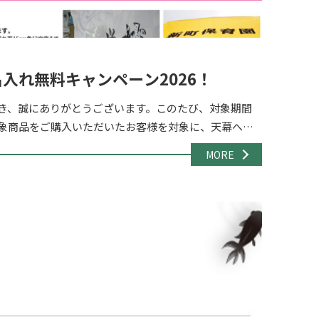
入れ無料キャンペーン2026！
き、誠にありがとうございます。このたび、対象期間
象商品をご購入いただいたお客様を対象に、天幕への
ンを実施いたします。 イベント・展示会・販促 […]
MORE