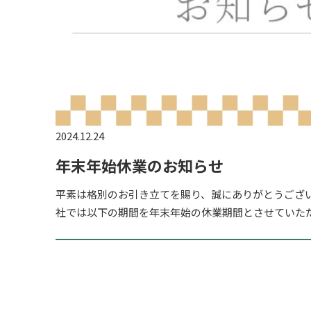
2024.12.24
年末年始休業のお知らせ
平素は格別のお引き立てを賜り、誠にありがとうござ
社では以下の期間を年末年始の休業期間とさせていただき
月28日（土）～2024年1月5日（日） 休業期間中のお問