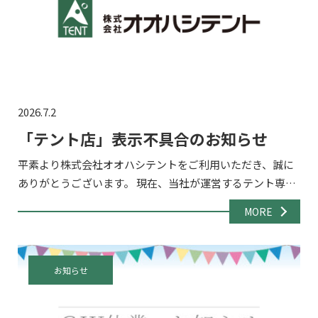
2026.7.2
「テント店」表示不具合のお知らせ
平素より株式会社オオハシテントをご利用いただき、誠に
ありがとうございます。 現在、当社が運営するテント専門
通販サイト「テント店」（https://pipe-tent.com/）にお
MORE
いて、サイトの表示が正常に行われない不具 […]
お知らせ