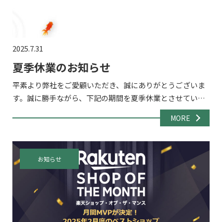
2025.7.31
夏季休業のお知らせ
平素より弊社をご愛顧いただき、誠にありがとうございま
す。誠に勝手ながら、下記の期間を夏季休業とさせていた
だきます。 ■休業期間：2025年8月13日（水）～8月17日
MORE
（日） 8/18(月)から通常通り営業開始いたしますの […]
お知らせ