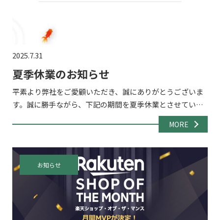
2025.7.31
夏季休業のお知らせ
平素より弊社をご愛顧いただき、誠にありがとうございま
す。誠に勝手ながら、下記の期間を夏季休業とさせていた
だきます。 ■休業期間：2025年8月13日（水）～8月17日
MORE
（日） 8/18(月)から通常通り営業開始いたしますの […]
お知らせ