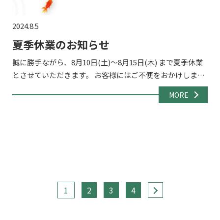
2024.8.5
夏季休業のお知らせ
誠に勝手ながら、8月10日(土)～8月15日(木) まで夏季休業
とさせていただきます。 お客様にはご不便をおかけします
が、ご理解の程お願い申し上げます。 なお、8月16日(金)
MORE
より通常通り営業いたしますので、何卒よろし […]
1
2
3
4
>