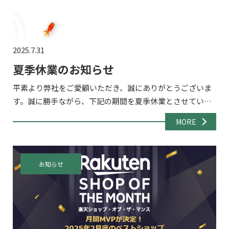
2025.7.31
夏季休業のお知らせ
平素より弊社をご愛顧いただき、誠にありがとうございま
す。誠に勝手ながら、下記の期間を夏季休業とさせていた
だきます。 ■休業期間：2025年8月13日（水）～8月17日
MORE
（日） 8/18(月)から通常通り営業開始いたしますの […]
お知らせ