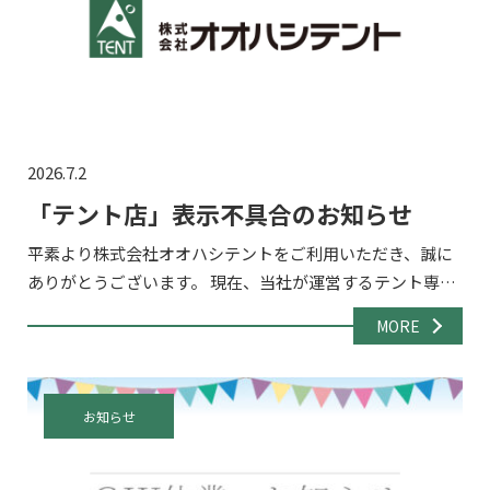
2026.7.2
「テント店」表示不具合のお知らせ
平素より株式会社オオハシテントをご利用いただき、誠に
ありがとうございます。 現在、当社が運営するテント専門
通販サイト「テント店」（https://pipe-tent.com/）にお
MORE
いて、サイトの表示が正常に行われない不具 […]
お知らせ