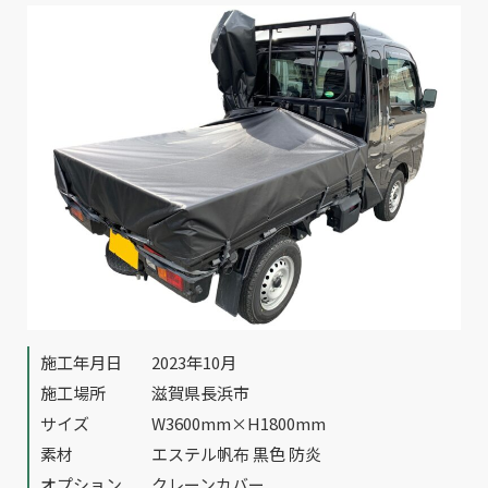
施工年月日
2023年10月
施工場所
滋賀県長浜市
サイズ
W3600mm×H1800mm
素材
エステル帆布 黒色 防炎
オプション
クレーンカバー