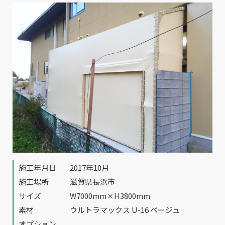
施工年月日
2017年10月
施工場所
滋賀県長浜市
サイズ
W7000mm×H3800mm
素材
ウルトラマックス U-16 ベージュ
オプション