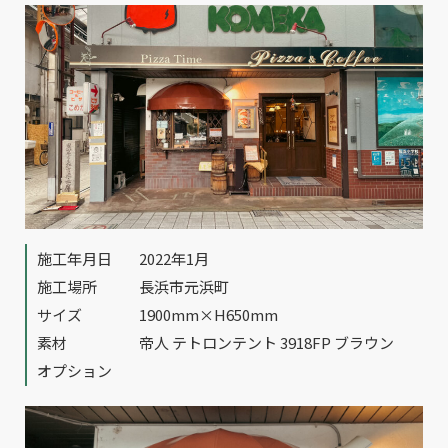
施工年月日
2022年1月
施工場所
長浜市元浜町
サイズ
1900mm×H650mm
素材
帝人 テトロンテント 3918FP ブラウン
オプション